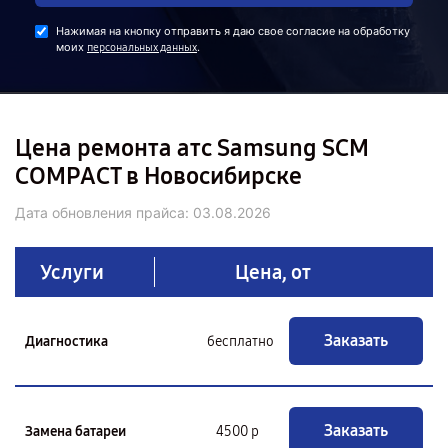
Нажимая на кнопку отправить я даю свое согласие на обработку
моих
.
персональных данных
Цена ремонта атс Samsung SCM
COMPACT в Новосибирске
Дата обновления прайса:
03.08.2026
Услуги
Цена, от
Заказать
Диагностика
бесплатно
Заказать
Замена батареи
4500 р