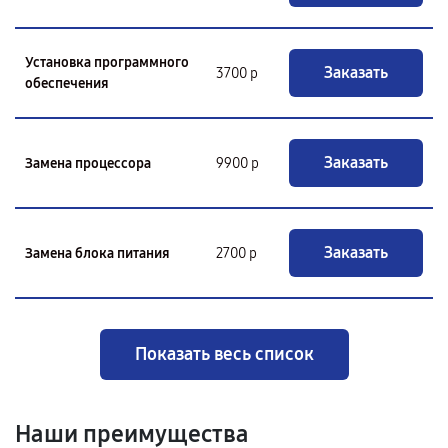
Установка программного
Заказать
3700 р
обеспечения
Заказать
Замена процессора
9900 р
Заказать
Замена блока питания
2700 р
Показать весь список
Наши преимущества