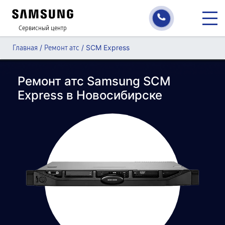
Сервисный центр
/
/
SCM Express
Главная
Ремонт атс
Ремонт атс Samsung SCM
Express в Новосибирске