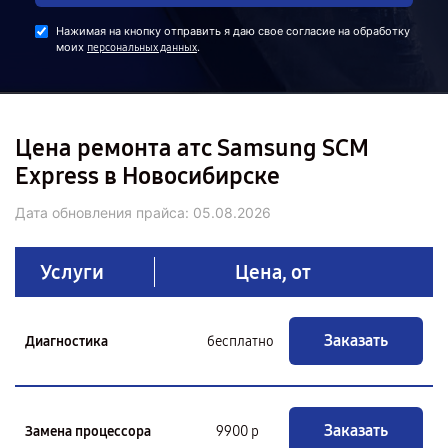
Нажимая на кнопку отправить я даю свое согласие на обработку
моих
.
персональных данных
Цена ремонта атс Samsung SCM
Express в Новосибирске
Дата обновления прайса:
05.08.2026
Услуги
Цена, от
Заказать
Диагностика
бесплатно
Заказать
Замена процессора
9900 р