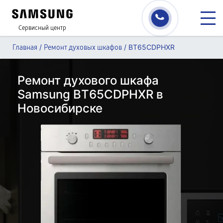
Сервисный центр
/
/
BT65CDPHXR
Главная
Ремонт духовых шкафов
Ремонт духового шкафа
Samsung BT65CDPHXR в
Новосибирске