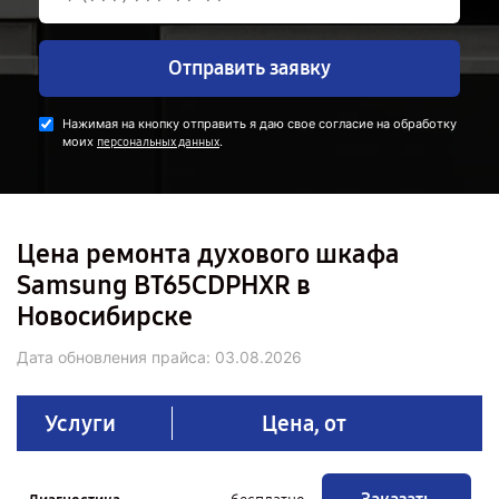
Отправить заявку
Нажимая на кнопку отправить я даю свое согласие на обработку
моих
.
персональных данных
Цена ремонта духового шкафа
Samsung BT65CDPHXR в
Новосибирске
Дата обновления прайса:
03.08.2026
Услуги
Цена, от