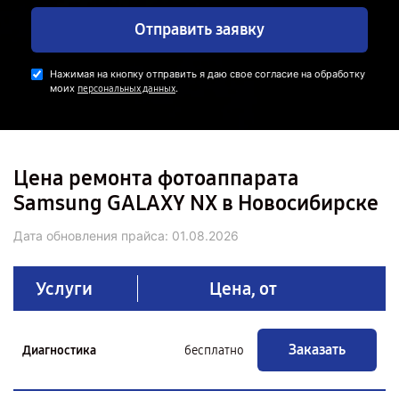
Отправить заявку
Нажимая на кнопку отправить я даю свое согласие на обработку
моих
.
персональных данных
Цена ремонта фотоаппарата
Samsung GALAXY NX в Новосибирске
Дата обновления прайса:
01.08.2026
Услуги
Цена, от
Заказать
Диагностика
бесплатно