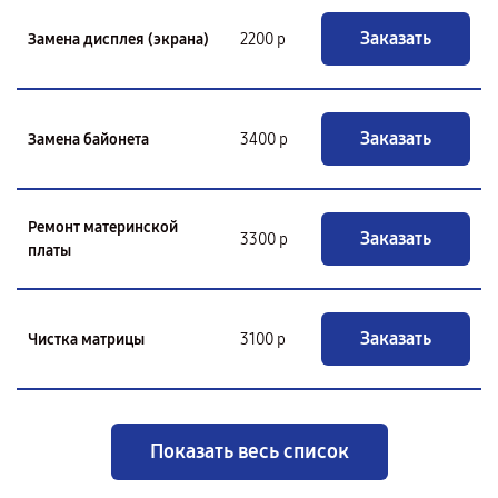
Заказать
Замена дисплея (экрана)
2200 р
Заказать
Замена байонета
3400 р
Ремонт материнской
Заказать
3300 р
платы
Заказать
Чистка матрицы
3100 р
Показать весь список