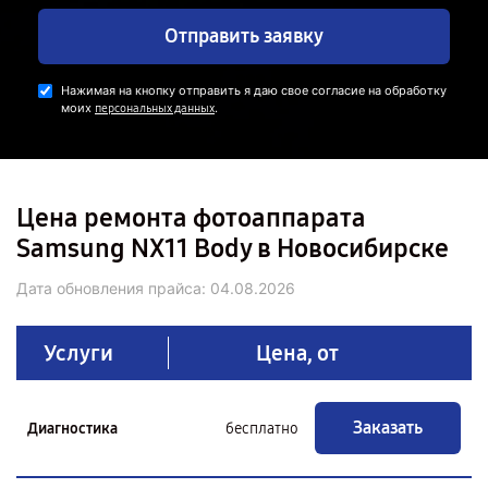
Отправить заявку
Нажимая на кнопку отправить я даю свое согласие на обработку
моих
.
персональных данных
Цена ремонта фотоаппарата
Samsung NX11 Body в Новосибирске
Дата обновления прайса:
04.08.2026
Услуги
Цена, от
Заказать
Диагностика
бесплатно