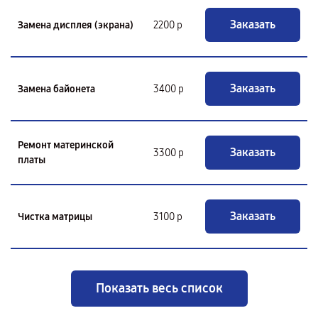
Заказать
Замена дисплея (экрана)
2200 р
Заказать
Замена байонета
3400 р
Ремонт материнской
Заказать
3300 р
платы
Заказать
Чистка матрицы
3100 р
Показать весь список