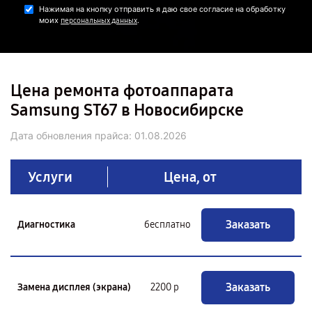
Нажимая на кнопку отправить я даю свое согласие на обработку
моих
.
персональных данных
Цена ремонта фотоаппарата
Samsung ST67 в Новосибирске
Дата обновления прайса:
01.08.2026
Услуги
Цена, от
Заказать
Диагностика
бесплатно
Заказать
Замена дисплея (экрана)
2200 р