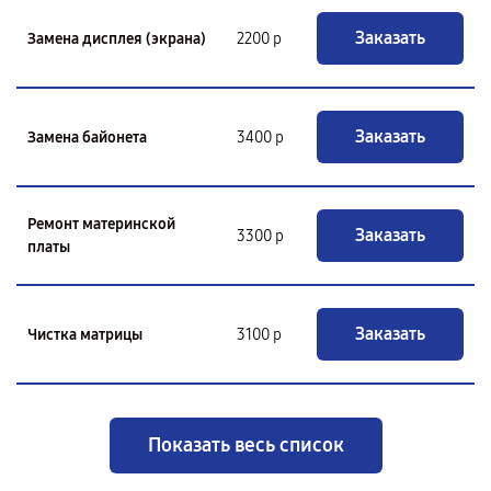
Заказать
Замена дисплея (экрана)
2200 р
Заказать
Замена байонета
3400 р
Ремонт материнской
Заказать
3300 р
платы
Заказать
Чистка матрицы
3100 р
Показать весь список