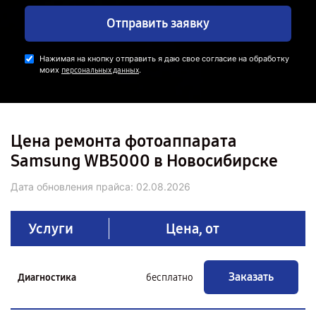
Отправить заявку
Нажимая на кнопку отправить я даю свое согласие на обработку
моих
.
персональных данных
Цена ремонта фотоаппарата
Samsung WB5000 в Новосибирске
Дата обновления прайса:
02.08.2026
Услуги
Цена, от
Заказать
Диагностика
бесплатно