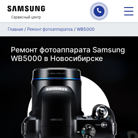
Сервисный центр
/
/
WB5000
Главная
Ремонт фотоаппаратов
Ремонт фотоаппарата Samsung
WB5000 в Новосибирске