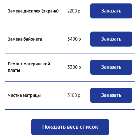
Заказать
Замена дисплея (экрана)
2200 р
Заказать
Замена байонета
3400 р
Ремонт материнской
Заказать
3300 р
платы
Заказать
Чистка матрицы
3100 р
Показать весь список