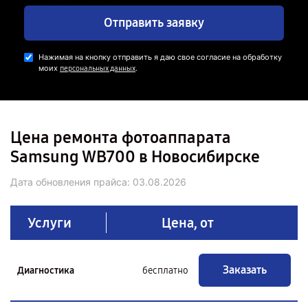
Отправить заявку
Нажимая на кнопку отправить я даю свое согласие на обработку
моих
.
персональных данных
Цена ремонта фотоаппарата
Samsung WB700 в Новосибирске
Дата обновления прайса:
03.08.2026
Услуги
Цена, от
Заказать
Диагностика
бесплатно