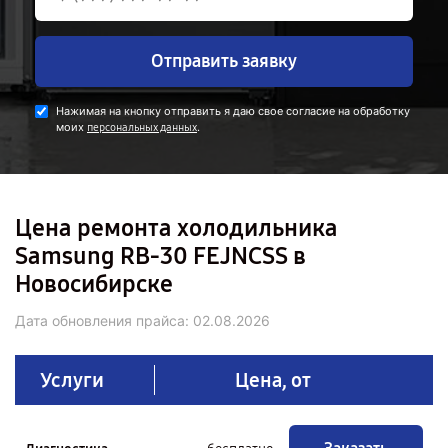
Отправить заявку
Нажимая на кнопку отправить я даю свое согласие на обработку
моих
.
персональных данных
Цена ремонта холодильника
Samsung RB-30 FEJNCSS в
Новосибирске
Дата обновления прайса:
02.08.2026
Услуги
Цена, от