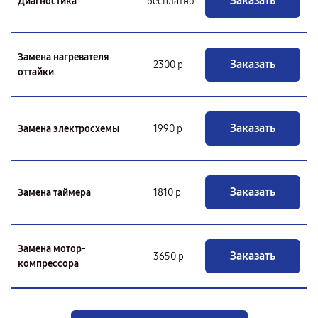
Заказать
Диагностика
бесплатно
Замена нагревателя
Заказать
2300 р
оттайки
Заказать
Замена электросхемы
1990 р
Заказать
Замена таймера
1810 р
Замена мотор-
Заказать
3650 р
компрессора