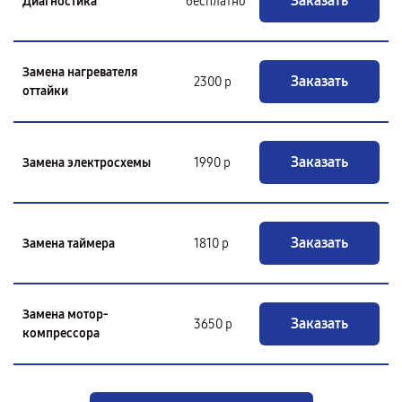
Заказать
Диагностика
бесплатно
Замена нагревателя
Заказать
2300 р
оттайки
Заказать
Замена электросхемы
1990 р
Заказать
Замена таймера
1810 р
Замена мотор-
Заказать
3650 р
компрессора