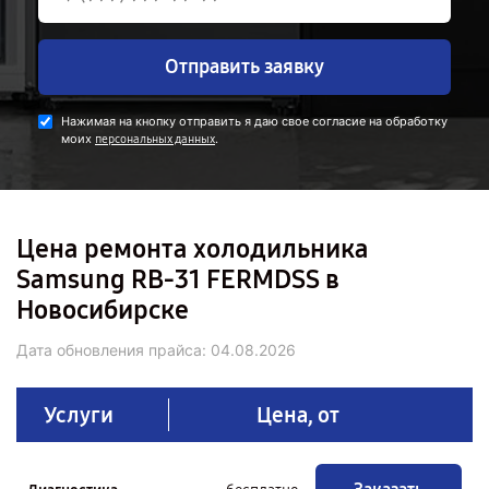
Отправить заявку
Нажимая на кнопку отправить я даю свое согласие на обработку
моих
.
персональных данных
Цена ремонта холодильника
Samsung RB-31 FERMDSS в
Новосибирске
Дата обновления прайса:
04.08.2026
Услуги
Цена, от