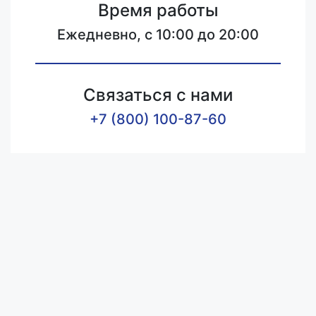
Время работы
Ежедневно, с 10:00 до 20:00
Связаться с нами
+7 (800) 100-87-60