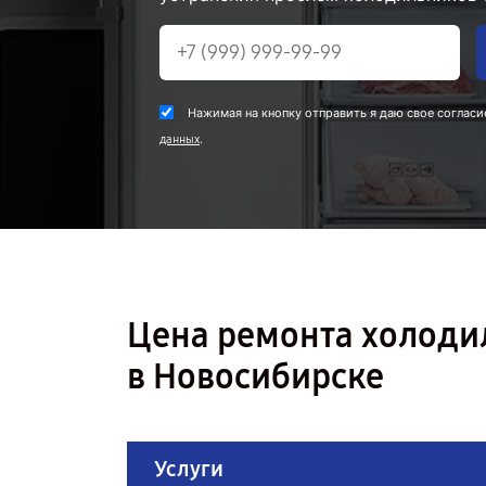
Нажимая на кнопку отправить я даю свое согласи
.
данных
Цена ремонта холоди
в Новосибирске
Услуги