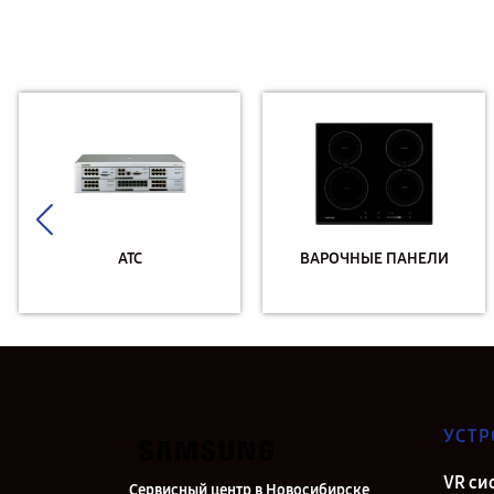
АТС
ВАРОЧНЫЕ ПАНЕЛИ
УСТР
VR си
Сервисный центр в Новосибирске