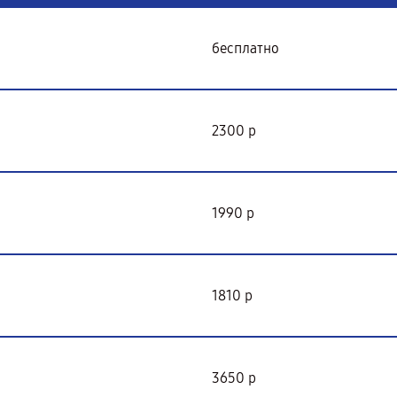
бесплатно
2300 р
1990 р
1810 р
3650 р