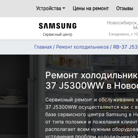
Устройства
Цены на ремонт
Отзывы
Новосибирск,
М
Ежедневно, с 10
Сервисный центр
/
/
RB-37 J5
Главная
Ремонт холодильников
Ремонт холодильник
37 J5300WW в Ново
Сервисный ремонт и обслуживание 
37 J5300WW осуществляется как с вы
базе сервисного центра Samsung в Н
от типа поломки и пожелания клиент
располагает всем нужным оборудова
устранения проблем холодильников 