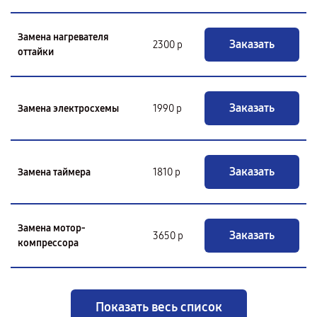
Замена нагревателя
Заказать
2300 р
оттайки
Заказать
Замена электросхемы
1990 р
Заказать
Замена таймера
1810 р
Замена мотор-
Заказать
3650 р
компрессора
Показать весь список