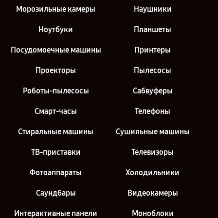
Морозильные камеры
Наушники
Ноутбуки
Планшеты
Посудомоечные машины
Принтеры
Проекторы
Пылесосы
Роботы-пылесосы
Сабвуферы
Смарт-часы
Телефоны
Стиральные машины
Сушильные машины
ТВ-приставки
Телевизоры
Фотоаппараты
Холодильники
Саундбары
Видеокамеры
Интерактивные панели
Моноблоки