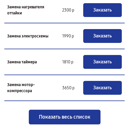
Замена нагревателя
Заказать
2300 р
оттайки
Заказать
Замена электросхемы
1990 р
Заказать
Замена таймера
1810 р
Замена мотор-
Заказать
3650 р
компрессора
Показать весь список