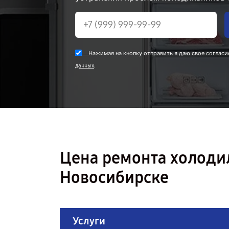
Нажимая на кнопку отправить я даю свое согласи
.
данных
Цена ремонта холоди
Новосибирске
Услуги