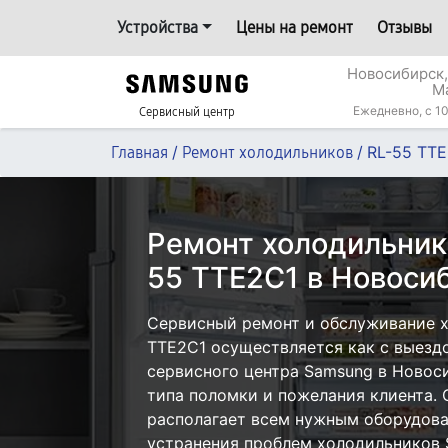
Устройства
Цены на ремонт
Отзывы
Новосибирск,
М
Ежедневно, с 10
Сервисный центр
/
/
RL-55 TT
Главная
Ремонт холодильников
Ремонт холодильник
55 TTE2C1 в Новоси
Сервисный ремонт и обслуживание 
TTE2C1 осуществляется как с выездо
сервисного центра Samsung в Новоси
типа поломки и пожелания клиента.
располагает всем нужным оборудова
устранения проблем холодильников 