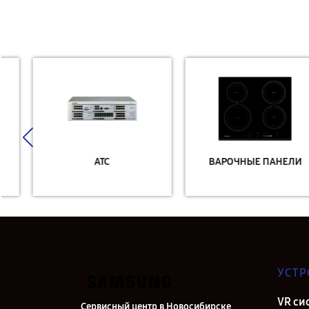
АТС
ВАРОЧНЫЕ ПАНЕЛИ
УСТР
VR си
Сервисный центр в Новосибирске