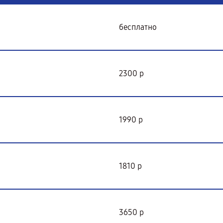
бесплатно
2300 р
1990 р
1810 р
3650 р