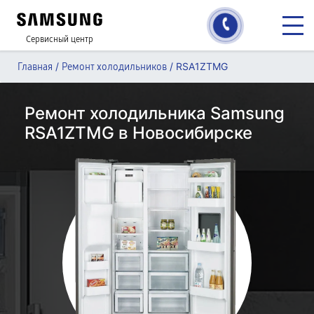
Сервисный центр
/
/
RSA1ZTMG
Главная
Ремонт холодильников
Ремонт холодильника Samsung
RSA1ZTMG в Новосибирске