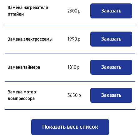
Замена нагревателя
Заказать
2300 р
оттайки
Заказать
Замена электросхемы
1990 р
Заказать
Замена таймера
1810 р
Замена мотор-
Заказать
3650 р
компрессора
Показать весь список