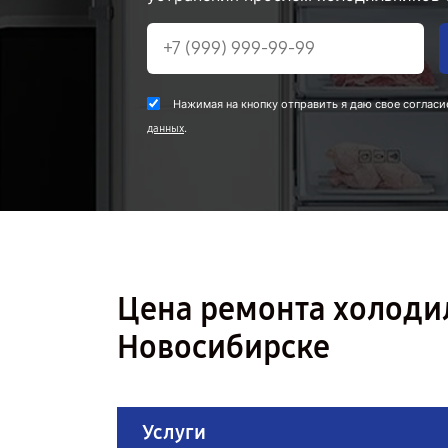
Нажимая на кнопку отправить я даю свое согласи
.
данных
Цена ремонта холоди
Новосибирске
Услуги