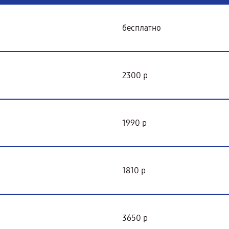
бесплатно
2300 р
1990 р
1810 р
3650 р