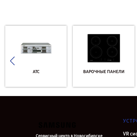
АТС
ВАРОЧНЫЕ ПАНЕЛИ
УСТР
VR си
Сервисный центр в Новосибирске