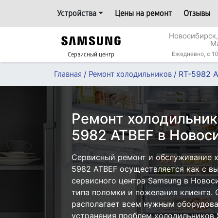
Устройства
Цены на ремонт
Отзывы
Новосибирск,
М
Ежедневно, с 10
Сервисный центр
/
/
RT-5982 
Главная
Ремонт холодильников
Ремонт холодильник
5982 ATBEF в Новос
Сервисный ремонт и обслуживание 
5982 ATBEF осуществляется как с вы
сервисного центра Samsung в Новоси
типа поломки и пожелания клиента.
располагает всем нужным оборудова
устранения проблем холодильников 