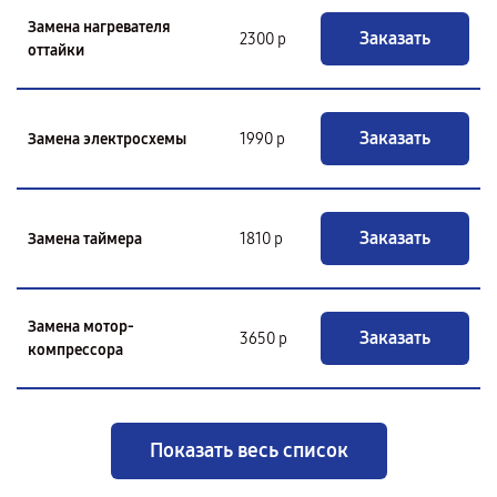
Замена нагревателя
Заказать
2300 р
оттайки
Заказать
Замена электросхемы
1990 р
Заказать
Замена таймера
1810 р
Замена мотор-
Заказать
3650 р
компрессора
Показать весь список