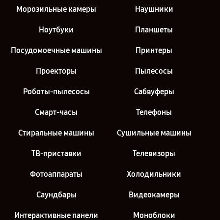
Морозильные камеры
Наушники
Ноутбуки
Планшеты
Посудомоечные машины
Принтеры
Проекторы
Пылесосы
Роботы-пылесосы
Сабвуферы
Смарт-часы
Телефоны
Стиральные машины
Сушильные машины
ТВ-приставки
Телевизоры
Фотоаппараты
Холодильники
Саундбары
Видеокамеры
Интерактивные панели
Моноблоки