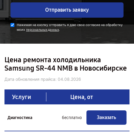
Отправить заявку
Нажимая на кнопку отправить я даю свое согласие на обработку
моих
.
персональных данных
Цена ремонта холодильника
Samsung SR-44 NMB в Новосибирске
Дата обновления прайса:
04.08.2026
Услуги
Цена, от
Заказать
Диагностика
бесплатно