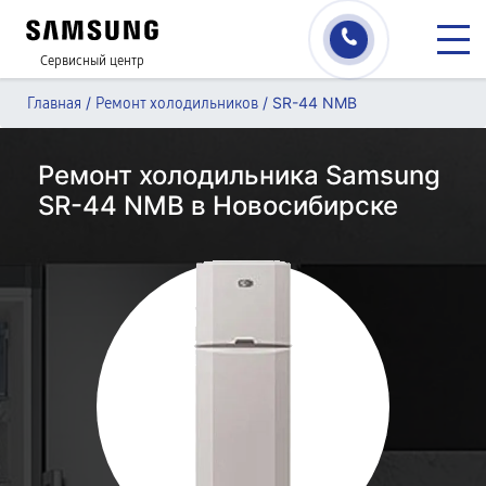
Сервисный центр
/
/
SR-44 NMB
Главная
Ремонт холодильников
Ремонт холодильника Samsung
SR-44 NMB в Новосибирске