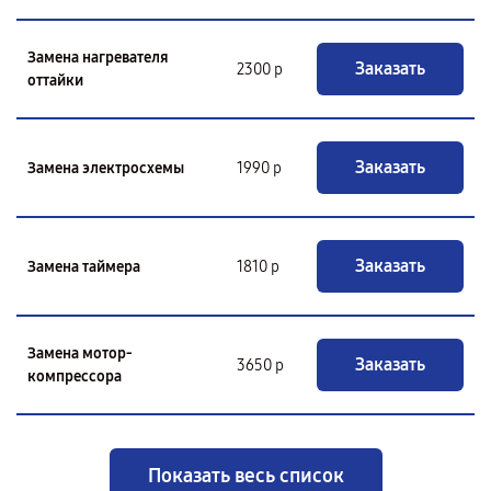
Замена нагревателя
Заказать
2300 р
оттайки
Заказать
Замена электросхемы
1990 р
Заказать
Замена таймера
1810 р
Замена мотор-
Заказать
3650 р
компрессора
Показать весь список