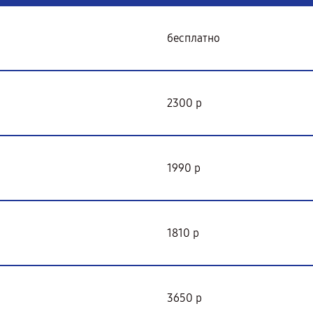
бесплатно
2300 р
1990 р
1810 р
3650 р