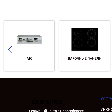
АТС
ВАРОЧНЫЕ ПАНЕЛИ
УСТР
VR си
Сервисный центр в Новосибирске