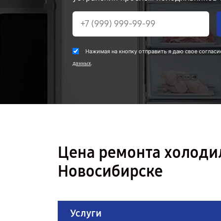
Нажимая на кнопку отправить я даю свое согласи
.
данных
Цена ремонта холоди
Новосибирске
Услуги