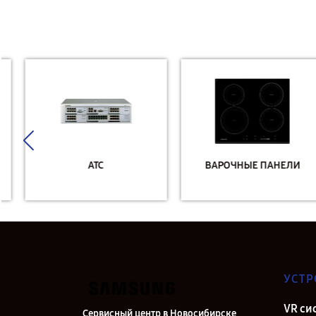
АТС
ВАРОЧНЫЕ ПАНЕЛИ
УСТР
VR си
Сервисный центр в Новосибирске