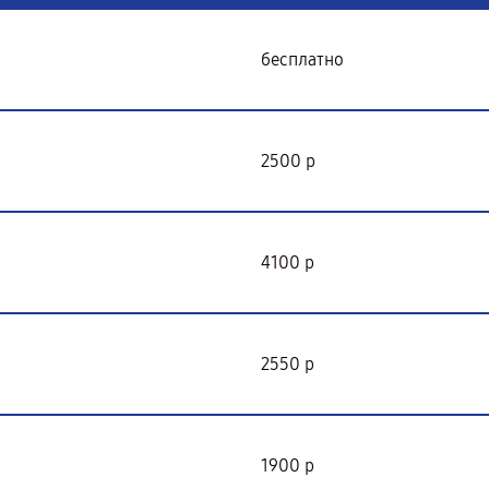
бесплатно
2500 р
4100 р
2550 р
1900 р