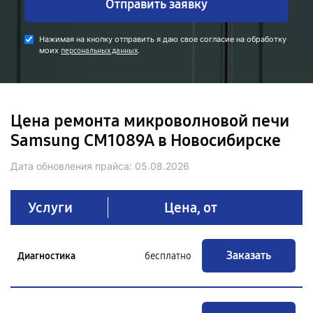
Отправить заявку
Нажимая на кнопку отправить я даю свое согласие на обработку
моих
.
персональных данных
Цена ремонта микроволновой печи
Samsung CM1089A в Новосибирске
Дата обновления прайса:
05.08.2026
Услуги
Цена, от
Заказать
Диагностика
бесплатно