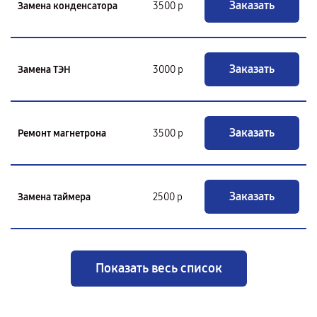
Заказать
Замена конденсатора
3500 р
Заказать
Замена ТЭН
3000 р
Заказать
Ремонт магнетрона
3500 р
Заказать
Замена таймера
2500 р
Показать весь список