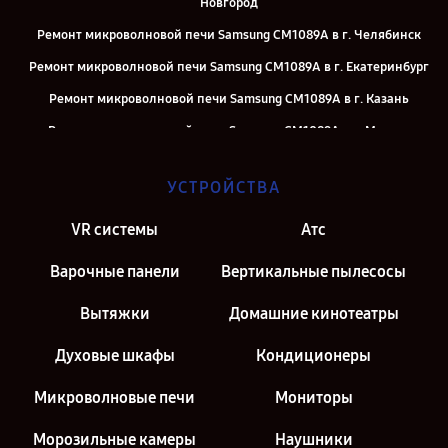
Новгород
Ремонт микроволновой печи Samsung CM1089A в г. Челябинск
Ремонт микроволновой печи Samsung CM1089A в г. Екатеринбург
Ремонт микроволновой печи Samsung CM1089A в г. Казань
Ремонт микроволновой печи Samsung CM1089A в г. Москва
Ремонт микроволновой печи Samsung CM1089A в г. Санкт-
УСТРОЙСТВА
Петербург
VR системы
Атс
Варочные панели
Вертикальные пылесосы
Вытяжки
Домашние кинотеатры
Духовые шкафы
Кондиционеры
Микроволновые печи
Мониторы
Морозильные камеры
Наушники