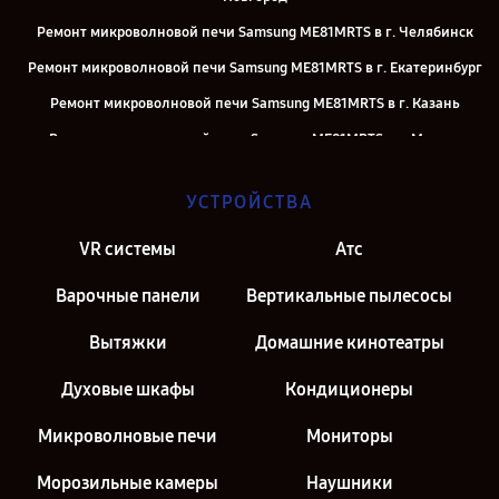
Ремонт микроволновой печи Samsung ME81MRTS в г. Челябинск
Ремонт микроволновой печи Samsung ME81MRTS в г. Екатеринбург
Ремонт микроволновой печи Samsung ME81MRTS в г. Казань
Ремонт микроволновой печи Samsung ME81MRTS в г. Москва
Ремонт микроволновой печи Samsung ME81MRTS в г. Санкт-
УСТРОЙСТВА
Петербург
VR системы
Атс
Варочные панели
Вертикальные пылесосы
Вытяжки
Домашние кинотеатры
Духовые шкафы
Кондиционеры
Микроволновые печи
Мониторы
Морозильные камеры
Наушники