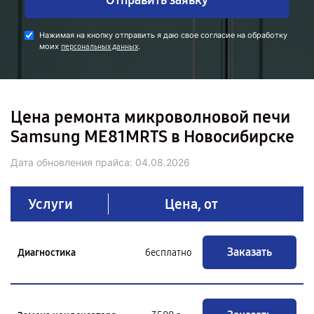
Отправить заявку
Нажимая на кнопку отправить я даю свое согласие на обработку
моих
.
персональных данных
Цена ремонта микроволновой печи
Samsung ME81MRTS в Новосибирске
Дата обновления прайса:
04.08.2026
Услуги
Цена, от
Заказать
Диагностика
бесплатно