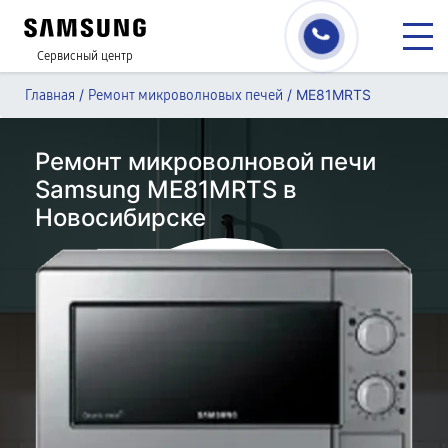
Сервисный центр
/
/
ME81MRTS
Главная
Ремонт микроволновых печей
Ремонт микроволновой печи
Samsung ME81MRTS в
Новосибирске