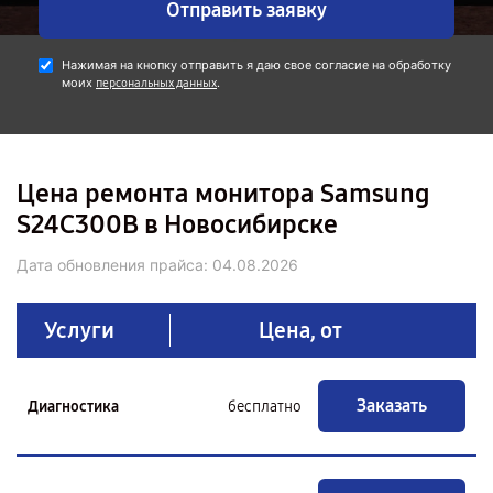
Отправить заявку
Нажимая на кнопку отправить я даю свое согласие на обработку
моих
.
персональных данных
Цена ремонта монитора Samsung
S24C300B в Новосибирске
Дата обновления прайса:
04.08.2026
Услуги
Цена, от
Заказать
Диагностика
бесплатно