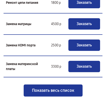
Заказать
Ремонт цепи питания
1800 р
Заказать
Замена матрицы
4500 р
Заказать
Замена HDMI порта
2500 р
Замена материнской
Заказать
3300 р
платы
Показать весь список