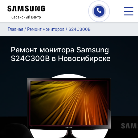
Сервисный центр
/
/
S24C300B
Главная
Ремонт мониторов
Ремонт монитора Samsung
S24C300B в Новосибирске