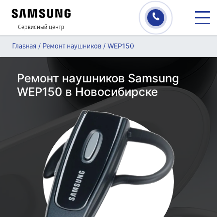
Сервисный центр
/
/
WEP150
Главная
Ремонт наушников
Ремонт наушников Samsung
WEP150 в Новосибирске