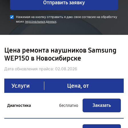
Отправить заявку
Нажимая на кнопку отправить я даю свое согласие на обработку
моих
.
персональных данных
Цена ремонта наушников Samsung
WEP150 в Новосибирске
Дата обновления прайса:
02.08.2026
Услуги
Цена, от
Заказать
Диагностика
бесплатно