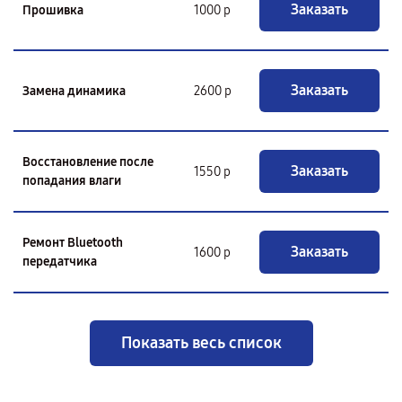
Заказать
Прошивка
1000 р
Заказать
Замена динамика
2600 р
Восстановление после
Заказать
1550 р
попадания влаги
Ремонт Bluetooth
Заказать
1600 р
передатчика
Показать весь список