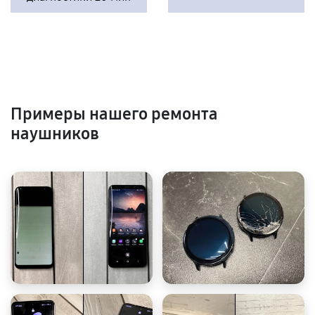
Примеры нашего ремонта
наушников