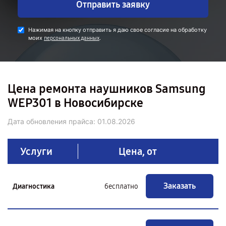
Отправить заявку
Нажимая на кнопку отправить я даю свое согласие на обработку
моих
.
персональных данных
Цена ремонта наушников Samsung
WEP301 в Новосибирске
Дата обновления прайса:
01.08.2026
Услуги
Цена, от
Заказать
Диагностика
бесплатно