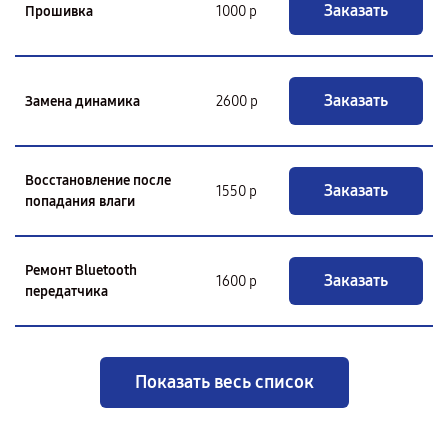
Заказать
Прошивка
1000 р
Заказать
Замена динамика
2600 р
Восстановление после
Заказать
1550 р
попадания влаги
Ремонт Bluetooth
Заказать
1600 р
передатчика
Показать весь список