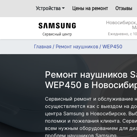
Устройства
Цены на ремонт
Отзывы
Новосибирск,
М
Ежедневно, с 10
Сервисный центр
/
/
WEP450
Главная
Ремонт наушников
Ремонт наушников 
WEP450 в Новосиби
Сервисный ремонт и обслуживание 
осуществляется как с выездом на дом
центра Samsung в Новосибирске. Выб
поломки и пожелания клиента. Серв
всем нужным оборудованием для диа
проблем наушников Samsung.