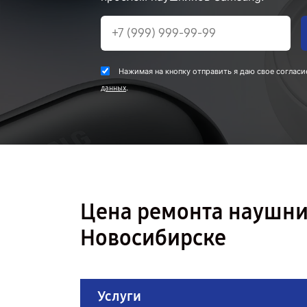
Нажимая на кнопку отправить я даю свое согласи
.
данных
Цена ремонта наушни
Новосибирске
Услуги