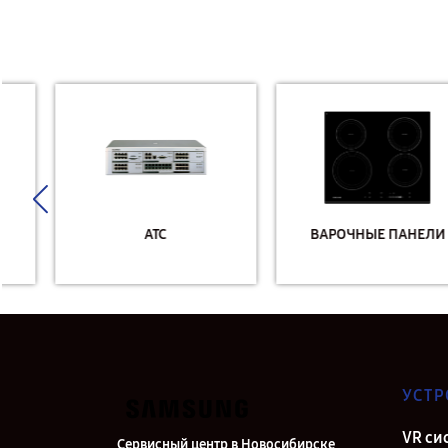
АТС
ВАРОЧНЫЕ ПАНЕЛИ
УСТР
VR си
Сервисный центр в Новосибирске