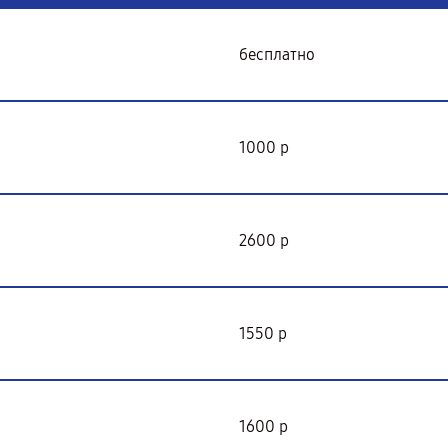
бесплатно
1000 р
2600 р
1550 р
1600 р