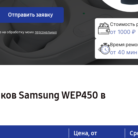
Отправить заявку
Стоимость 
от 1000 ₽
е на обработку моих
персональных
Время ремо
от 40 мин
ков Samsung WEP450 в
Цена, от
Ср