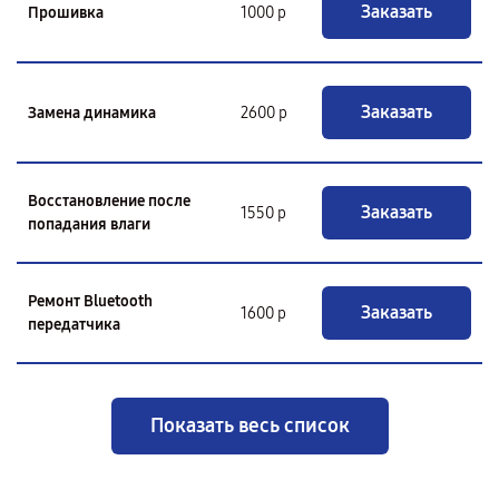
Заказать
Прошивка
1000 р
Заказать
Замена динамика
2600 р
Восстановление после
Заказать
1550 р
попадания влаги
Ремонт Bluetooth
Заказать
1600 р
передатчика
Показать весь список