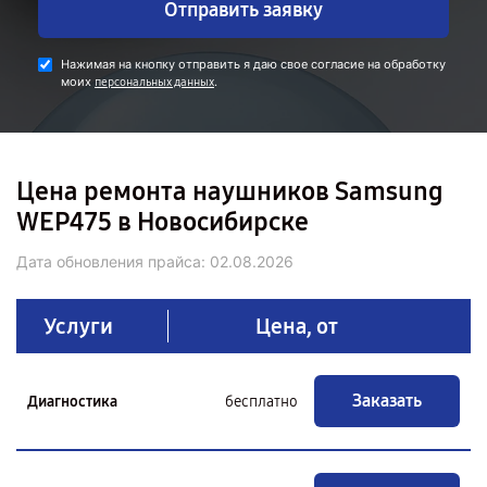
Отправить заявку
Нажимая на кнопку отправить я даю свое согласие на обработку
моих
.
персональных данных
Цена ремонта наушников Samsung
WEP475 в Новосибирске
Дата обновления прайса:
02.08.2026
Услуги
Цена, от
Заказать
Диагностика
бесплатно