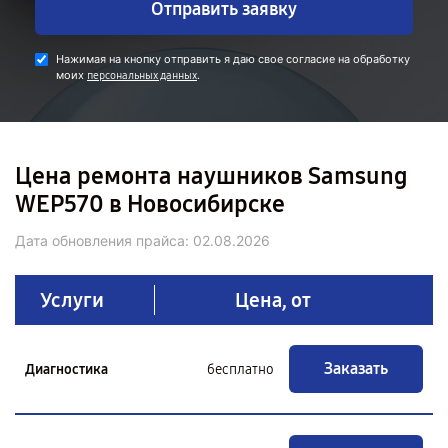
Отправить заявку
Нажимая на кнопку отправить я даю свое согласие на обработку
моих
.
персональных данных
Цена ремонта наушников Samsung
WEP570 в Новосибирске
Дата обновления прайса:
02.08.2026
Услуги
Цена, от
Заказать
Диагностика
бесплатно