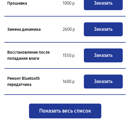
Заказать
Прошивка
1000 р
Заказать
Замена динамика
2600 р
Восстановление после
Заказать
1550 р
попадания влаги
Ремонт Bluetooth
Заказать
1600 р
передатчика
Показать весь список