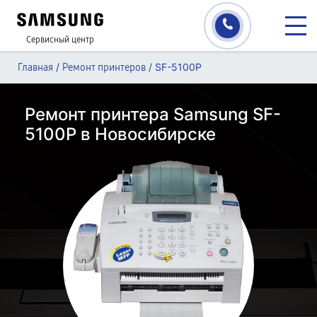
Сервисный центр
/
/
SF-5100P
Главная
Ремонт принтеров
Ремонт принтера Samsung SF-
5100P в Новосибирске