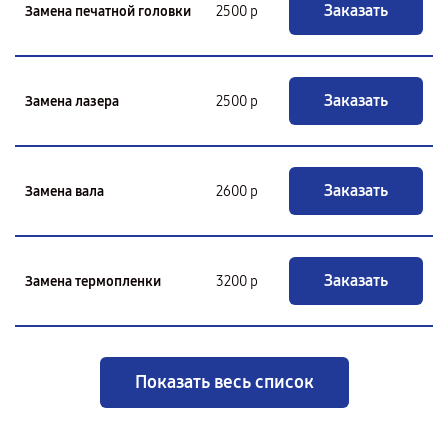
Заказать
Замена печатной головки
2500 р
Заказать
Замена лазера
2500 р
Заказать
Замена вала
2600 р
Заказать
Замена термопленки
3200 р
Показать весь список