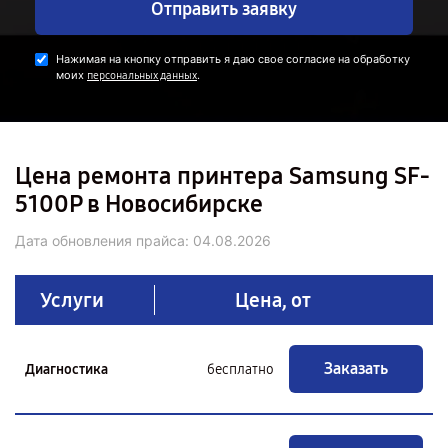
Отправить заявку
Нажимая на кнопку отправить я даю свое согласие на обработку
моих
.
персональных данных
Цена ремонта принтера Samsung SF-
5100P в Новосибирске
Дата обновления прайса:
04.08.2026
Услуги
Цена, от
Заказать
Диагностика
бесплатно