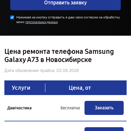
Отправить заявку
Нажимая на кнопку отправить я даю свое согласие на обработку
моих
.
персональных данных
Цена ремонта телефона Samsung
Galaxy A73 в Новосибирске
Дата обновления прайса:
02.08.2026
Услуги
Цена, от
Заказать
Диагностика
бесплатно