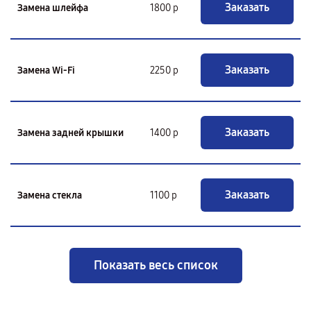
Заказать
Замена шлейфа
1800 р
Заказать
Замена Wi-Fi
2250 р
Заказать
Замена задней крышки
1400 р
Заказать
Замена стекла
1100 р
Показать весь список