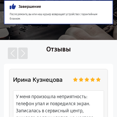
Завершение
После ремонта, вы или наш курьер возвращает устройство с гарантийным
бланком.
Отзывы
Ирина Кузнецова
У меня произошла неприятность:
телефон упал и повредился экран.
Записалась в сервисный центр,