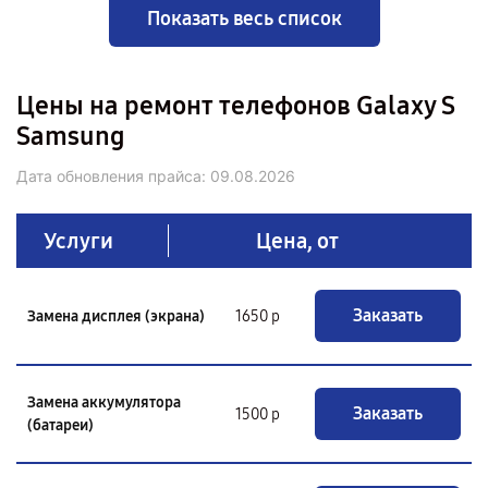
Показать весь список
Цены на ремонт телефонов Galaxy S
Samsung
Дата обновления прайса:
09.08.2026
Услуги
Цена, от
Заказать
Замена дисплея (экрана)
1650 р
Замена аккумулятора
Заказать
1500 р
(батареи)