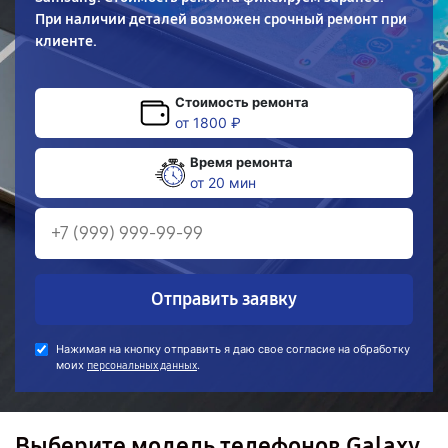
При наличии деталей возможен срочный ремонт при
клиенте.
Стоимость ремонта
от 1800 ₽
Время ремонта
от 20 мин
Отправить заявку
Нажимая на кнопку отправить я даю свое согласие на обработку
моих
.
персональных данных
Выберите модель телефонов Galaxy