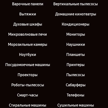
Варочные панели
Вертикальные пылесосы
Вытяжки
Домашние кинотеатры
Духовые шкафы
Кондиционеры
Микроволновые печи
Мониторы
Морозильные камеры
Наушники
Ноутбуки
Планшеты
Посудомоечные машины
Принтеры
Проекторы
Пылесосы
Роботы-пылесосы
Сабвуферы
Смарт-часы
Телефоны
Стиральные машины
Сушильные машины