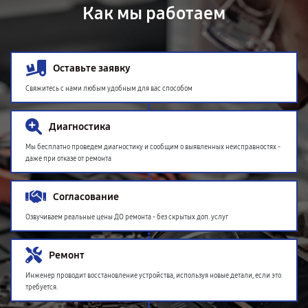
Как мы работаем
Оставьте заявку
Свяжитесь с нами любым удобным для вас способом
Диагностика
Мы бесплатно проведем диагностику и сообщим о выявленных неисправностях -
даже при отказе от ремонта
Согласование
Озвучиваем реальные цены ДО ремонта - без скрытых доп. услуг
Ремонт
Инженер проводит восстановление устройства, используя новые детали, если это
требуется.