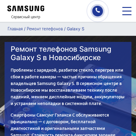
Сервисный центр
/
/
Galaxy S
Главная
Ремонт телефонов
Ремонт телефонов Samsung
Galaxy S в Новосибирске
Проблемы с зарядкой, разбитое стекло, перегрев или
сбои в работе камеры — частые причины обращения
владельцев Samsung Galaxy S. В сервисном центре в
Новосибирске мы восстанавливаем технику после
падений, меняем дисплейные модули, аккумуляторы
и устраняем неполадки в системной плате.
Смартфоны Самсунг Гэлакси С обслуживаются
официально — с договором, бесплатной
диагностикой и оригинальными запчастями
Samsung. Стоимость ремонта фиксируем заранее.