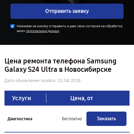
Отправить заявку
Нажимая на кнопку отправить я даю свое согласие на обработку
моих
.
персональных данных
Цена ремонта телефона Samsung
Galaxy S24 Ultra в Новосибирске
Дата обновления прайса:
02.08.2026
Услуги
Цена, от
Заказать
Диагностика
бесплатно