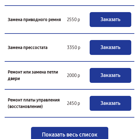
Заказать
Замена приводного ремня
2550 р
Заказать
Замена прессостата
3350 р
Ремонт или замена петли
Заказать
2000 р
двери
Ремонт платы управления
Заказать
2450 р
(восстановление)
Показать весь список