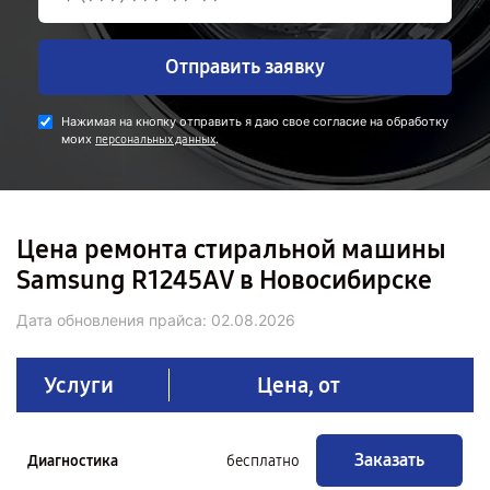
Отправить заявку
Нажимая на кнопку отправить я даю свое согласие на обработку
моих
.
персональных данных
Цена ремонта стиральной машины
Samsung R1245AV в Новосибирске
Дата обновления прайса:
02.08.2026
Услуги
Цена, от
Заказать
Диагностика
бесплатно