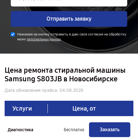
Отправить заявку
Нажимая на кнопку отправить я даю свое согласие на обработку
моих
.
персональных данных
Цена ремонта стиральной машины
Samsung S803JB в Новосибирске
Дата обновления прайса:
04.08.2026
Услуги
Цена, от
Заказать
Диагностика
бесплатно