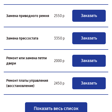
Заказать
Замена приводного ремня
2550 р
Заказать
Замена прессостата
3350 р
Ремонт или замена петли
Заказать
2000 р
двери
Ремонт платы управления
Заказать
2450 р
(восстановление)
Показать весь список