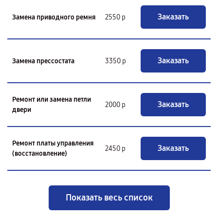
Заказать
Замена приводного ремня
2550 р
Заказать
Замена прессостата
3350 р
Ремонт или замена петли
Заказать
2000 р
двери
Ремонт платы управления
Заказать
2450 р
(восстановление)
Показать весь список