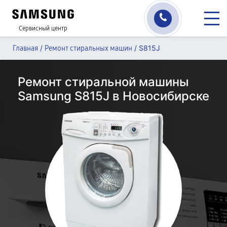
Сервисный центр
/
/
S815J
Главная
Ремонт стиральных машин
Ремонт стиральной машины
Samsung S815J в Новосибирске