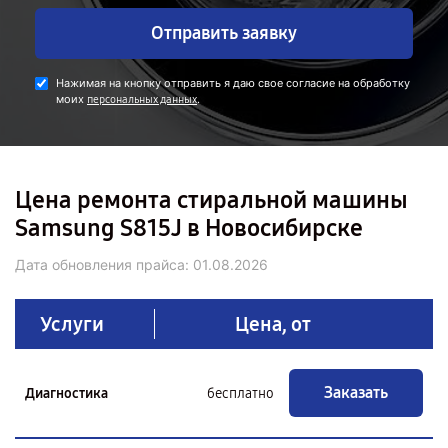
Отправить заявку
Нажимая на кнопку отправить я даю свое согласие на обработку
моих
.
персональных данных
Цена ремонта стиральной машины
Samsung S815J в Новосибирске
Дата обновления прайса:
01.08.2026
Услуги
Цена, от
Заказать
Диагностика
бесплатно