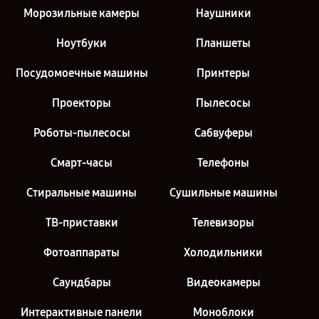
Морозильные камеры
Наушники
Ноутбуки
Планшеты
Посудомоечные машины
Принтеры
Проекторы
Пылесосы
Роботы-пылесосы
Сабвуферы
Смарт-часы
Телефоны
Стиральные машины
Сушильные машины
ТВ-приставки
Телевизоры
Фотоаппараты
Холодильники
Саундбары
Видеокамеры
Интерактивные панели
Моноблоки