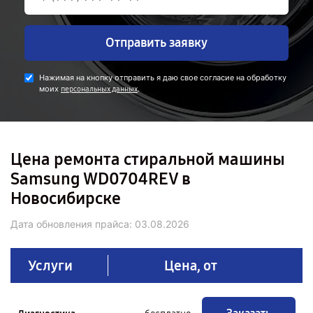
Отправить заявку
Нажимая на кнопку отправить я даю свое согласие на обработку
моих
.
персональных данных
Цена ремонта стиральной машины
Samsung WD0704REV в
Новосибирске
Дата обновления прайса:
03.08.2026
Услуги
Цена, от