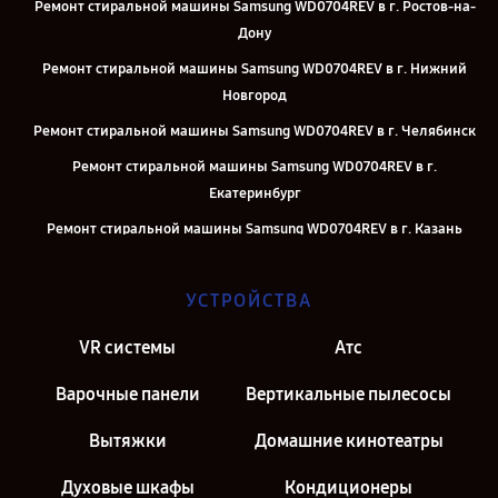
Ремонт стиральной машины Samsung WD0704REV в г. Ростов-на-
Дону
Ремонт стиральной машины Samsung WD0704REV в г. Нижний
Новгород
Ремонт стиральной машины Samsung WD0704REV в г. Челябинск
Ремонт стиральной машины Samsung WD0704REV в г.
Екатеринбург
Ремонт стиральной машины Samsung WD0704REV в г. Казань
Ремонт стиральной машины Samsung WD0704REV в г. Москва
УСТРОЙСТВА
Ремонт стиральной машины Samsung WD0704REV в г. Санкт-
Петербург
VR системы
Атс
Варочные панели
Вертикальные пылесосы
Вытяжки
Домашние кинотеатры
Духовые шкафы
Кондиционеры