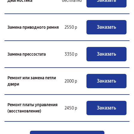
Заказать
Диагностика
бесплатно
Заказать
Замена приводного ремня
2550 р
Заказать
Замена прессостата
3350 р
Ремонт или замена петли
Заказать
2000 р
двери
Ремонт платы управления
Заказать
2450 р
(восстановление)