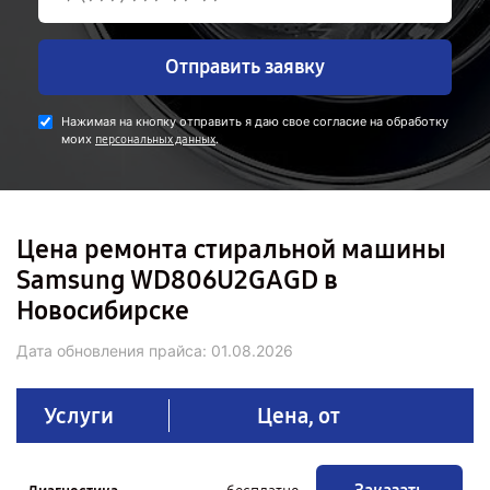
Отправить заявку
Нажимая на кнопку отправить я даю свое согласие на обработку
моих
.
персональных данных
Цена ремонта стиральной машины
Samsung WD806U2GAGD в
Новосибирске
Дата обновления прайса:
01.08.2026
Услуги
Цена, от