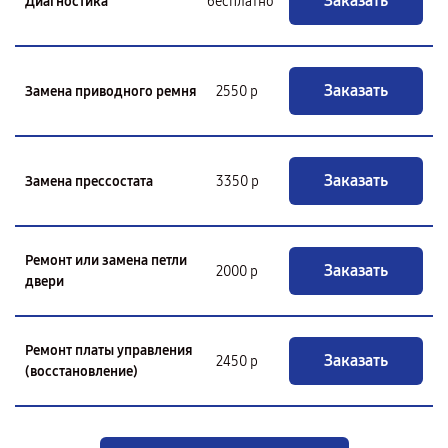
Заказать
Диагностика
бесплатно
Заказать
Замена приводного ремня
2550 р
Заказать
Замена прессостата
3350 р
Ремонт или замена петли
Заказать
2000 р
двери
Ремонт платы управления
Заказать
2450 р
(восстановление)