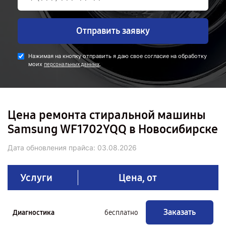
Отправить заявку
Нажимая на кнопку отправить я даю свое согласие на обработку
моих
.
персональных данных
Цена ремонта стиральной машины
Samsung WF1702YQQ в Новосибирске
Дата обновления прайса:
03.08.2026
Услуги
Цена, от
Заказать
Диагностика
бесплатно