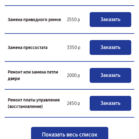
Заказать
Замена приводного ремня
2550 р
Заказать
Замена прессостата
3350 р
Ремонт или замена петли
Заказать
2000 р
двери
Ремонт платы управления
Заказать
2450 р
(восстановление)
Показать весь список