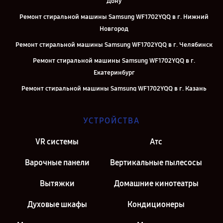
Дону
Ремонт стиральной машины Samsung WF1702YQQ в г. Нижний
Новгород
Ремонт стиральной машины Samsung WF1702YQQ в г. Челябинск
Ремонт стиральной машины Samsung WF1702YQQ в г.
Екатеринбург
Ремонт стиральной машины Samsung WF1702YQQ в г. Казань
Ремонт стиральной машины Samsung WF1702YQQ в г. Москва
УСТРОЙСТВА
Ремонт стиральной машины Samsung WF1702YQQ в г. Санкт-
Петербург
VR системы
Атс
Варочные панели
Вертикальные пылесосы
Вытяжки
Домашние кинотеатры
Духовые шкафы
Кондиционеры