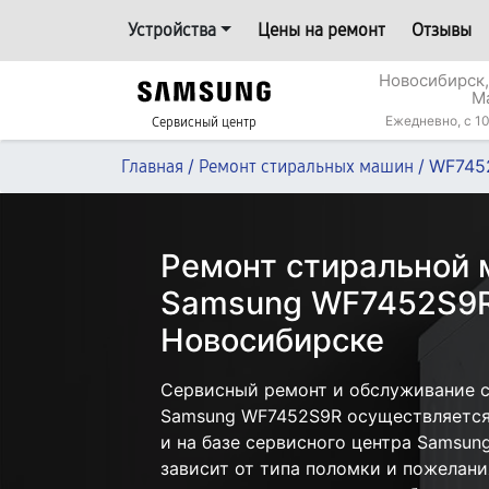
Устройства
Цены на ремонт
Отзывы
Новосибирск,
М
Ежедневно, с 10
Сервисный центр
/
/
WF745
Главная
Ремонт стиральных машин
Ремонт стиральной
Samsung WF7452S9R
Новосибирске
Сервисный ремонт и обслуживание 
Samsung WF7452S9R осуществляется 
и на базе сервисного центра Samsun
зависит от типа поломки и пожелани