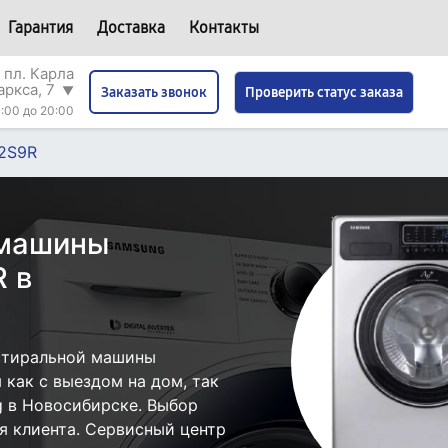
Гарантия
Доставка
Контакты
 пл. Карла
аркса, 7
▼
Проверить статус заказа
Заказать звонок
:00 до 20:00
2S9R
 машины
 в
стиральной машины
как с выездом на дом, так
g в Новосибирске. Выбор
я клиента. Сервисный центр