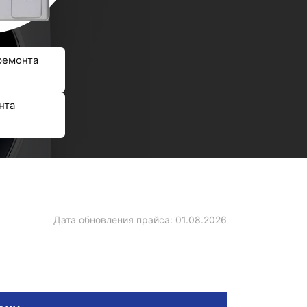
ремонта
нта
Дата обновления прайса:
01.08.2026