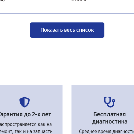
Показать весь список
Гарантия до 2-х лет
Бесплатная
диагностика
аспространяется как на
емонт, так и на запчасти
Среднее время диагност