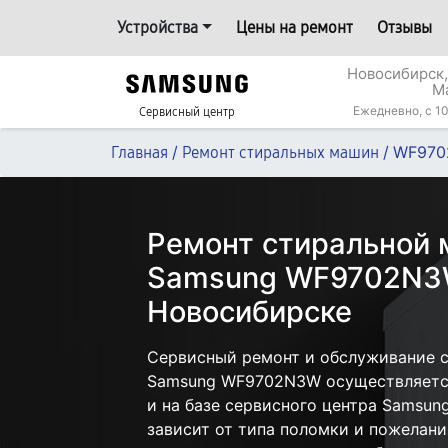
Устройства
Цены на ремонт
Отзывы
Новосибирск,
М
Ежедневно, с 10
Сервисный центр
/
/
WF97
Главная
Ремонт стиральных машин
Ремонт стиральной
Samsung WF9702N3
Новосибирске
Сервисный ремонт и обслуживание 
Samsung WF9702N3W осуществляется 
и на базе сервисного центра Samsun
зависит от типа поломки и пожелани