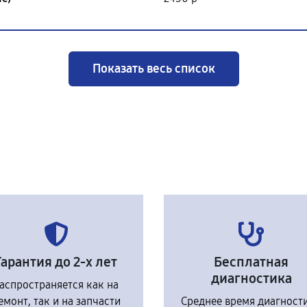
Показать весь список
Гарантия до 2-х лет
Бесплатная
диагностика
аспространяется как на
емонт, так и на запчасти
Среднее время диагност