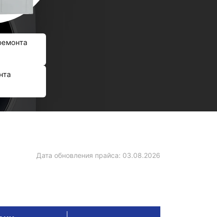
ремонта
нта
Дата обновления прайса:
03.08.2026