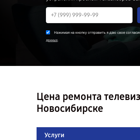
Нажимая на кнопку отправить я даю свое согласи
.
данных
Цена ремонта телеви
Новосибирске
Услуги