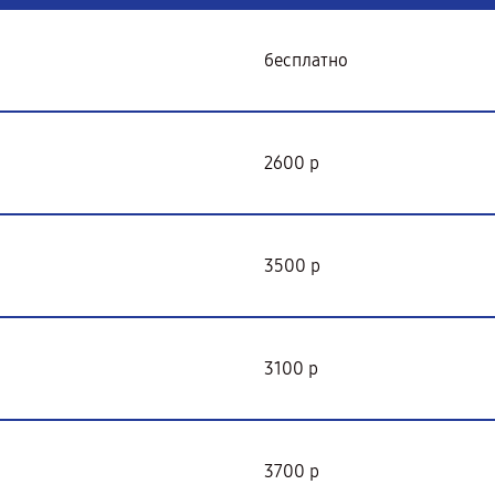
бесплатно
2600 р
3500 р
3100 р
3700 р