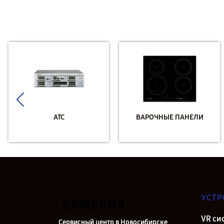
АТС
ВАРОЧНЫЕ ПАНЕЛИ
УСТР
VR си
Сервисный центр в Новосибирске