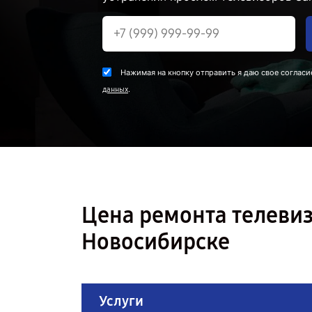
Нажимая на кнопку отправить я даю свое согласи
.
данных
Цена ремонта телеви
Новосибирске
Услуги