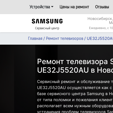
Устройства
Цены на ремонт
Отзывы
Новосибирск,
М
Ежедневно, с 10
Сервисный центр
/
/
UE32J5520A
Главная
Ремонт телевизоров
Ремонт телевизора
UE32J5520AU в Нов
Сервисный ремонт и обслуживание 
UE32J5520AU осуществляется как с 
базе сервисного центра Samsung в Н
от типа поломки и пожелания клиент
располагает всем нужным оборудова
устранения проблем телевизоров Sa