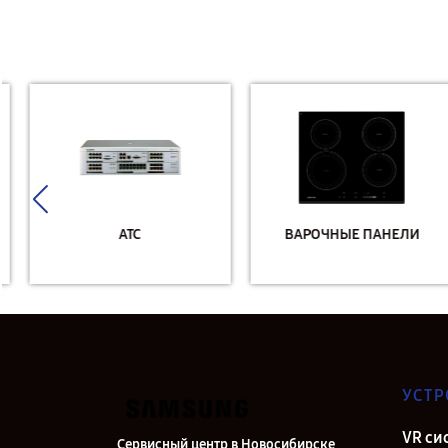
АТС
ВАРОЧНЫЕ ПАНЕЛИ
УСТР
VR си
Сервисный центр в Новосибирске