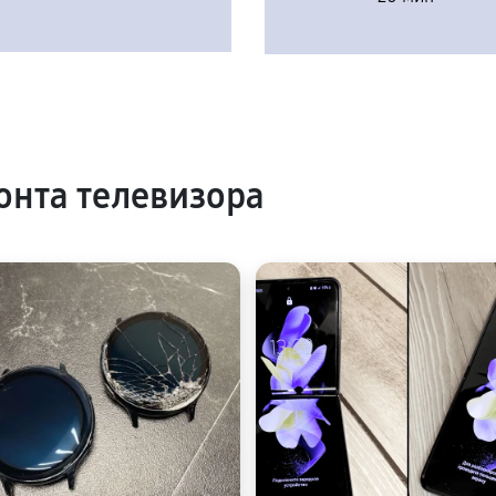
нта телевизора