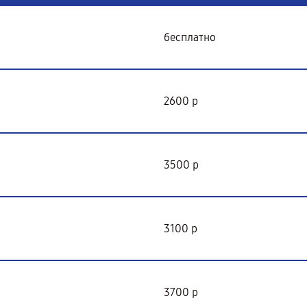
бесплатно
2600 р
3500 р
3100 р
3700 р