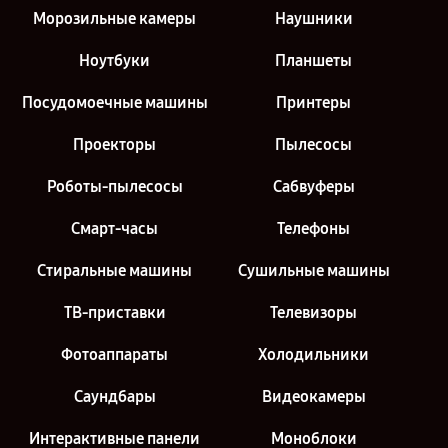
Морозильные камеры
Наушники
Ноутбуки
Планшеты
Посудомоечные машины
Принтеры
Проекторы
Пылесосы
Роботы-пылесосы
Сабвуферы
Смарт-часы
Телефоны
Стиральные машины
Сушильные машины
ТВ-приставки
Телевизоры
Фотоаппараты
Холодильники
Саундбары
Видеокамеры
Интерактивные панели
Моноблоки