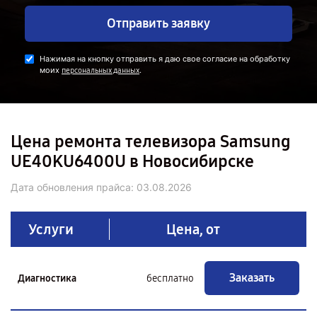
Отправить заявку
Нажимая на кнопку отправить я даю свое согласие на обработку
моих
.
персональных данных
Цена ремонта телевизора Samsung
UE40KU6400U в Новосибирске
Дата обновления прайса:
03.08.2026
Услуги
Цена, от
Заказать
Диагностика
бесплатно