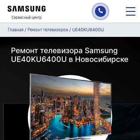
Сервисный центр
/
/
UE40KU6400U
Главная
Ремонт телевизоров
Ремонт телевизора Samsung
UE40KU6400U в Новосибирске