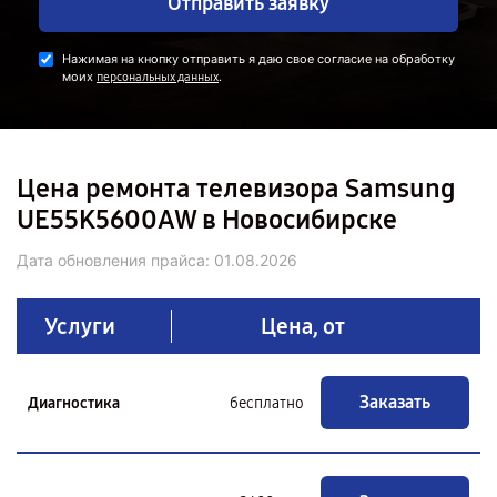
Отправить заявку
Нажимая на кнопку отправить я даю свое согласие на обработку
моих
.
персональных данных
Цена ремонта телевизора Samsung
UE55K5600AW в Новосибирске
Дата обновления прайса:
01.08.2026
Услуги
Цена, от
Заказать
Диагностика
бесплатно