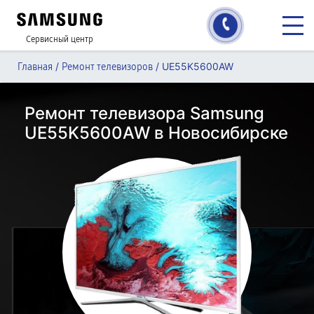
Сервисный центр
/
/
UE55K5600AW
Главная
Ремонт телевизоров
Ремонт телевизора Samsung
UE55K5600AW в Новосибирске