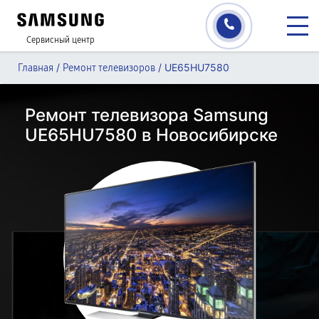
Сервисный центр
/
/
UE65HU7580
Главная
Ремонт телевизоров
Ремонт телевизора Samsung
UE65HU7580 в Новосибирске