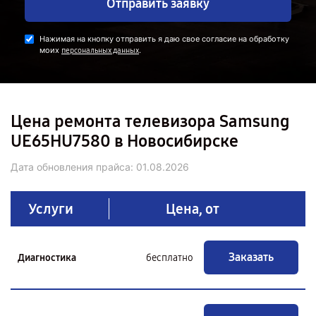
Отправить заявку
Нажимая на кнопку отправить я даю свое согласие на обработку
моих
.
персональных данных
Цена ремонта телевизора Samsung
UE65HU7580 в Новосибирске
Дата обновления прайса:
01.08.2026
Услуги
Цена, от
Заказать
Диагностика
бесплатно