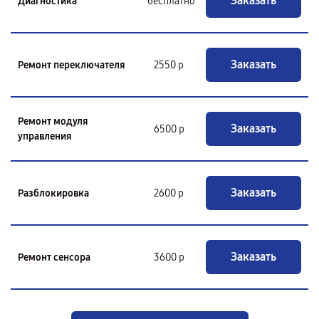
Заказать
Диагностика
бесплатно
Заказать
Ремонт переключателя
2550 р
Ремонт модуля
Заказать
6500 р
управления
Заказать
Разблокировка
2600 р
Заказать
Ремонт сенсора
3600 р