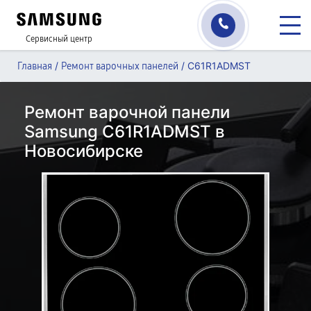
Сервисный центр
/
/
C61R1ADMST
Главная
Ремонт варочных панелей
Ремонт варочной панели
Samsung C61R1ADMST в
Новосибирске