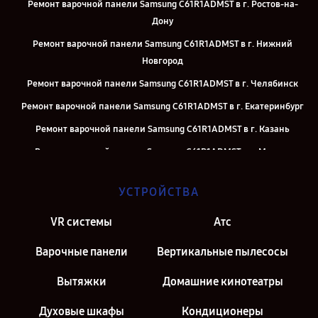
Ремонт варочной панели Samsung C61R1ADMST в г. Ростов-на-
Дону
Ремонт варочной панели Samsung C61R1ADMST в г. Нижний
Новгород
Ремонт варочной панели Samsung C61R1ADMST в г. Челябинск
Ремонт варочной панели Samsung C61R1ADMST в г. Екатеринбург
Ремонт варочной панели Samsung C61R1ADMST в г. Казань
Ремонт варочной панели Samsung C61R1ADMST в г. Москва
Ремонт варочной панели Samsung C61R1ADMST в г. Санкт-
УСТРОЙСТВА
Петербург
VR системы
Атс
Варочные панели
Вертикальные пылесосы
Вытяжки
Домашние кинотеатры
Духовые шкафы
Кондиционеры