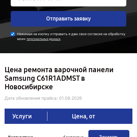
Отправить заявку
Нажимая на кнопку отправить я даю свое согласие на обработку
моих
.
персональных данных
Цена ремонта варочной панели
Samsung C61R1ADMST в
Новосибирске
Дата обновления прайса:
01.08.2026
Услуги
Цена, от