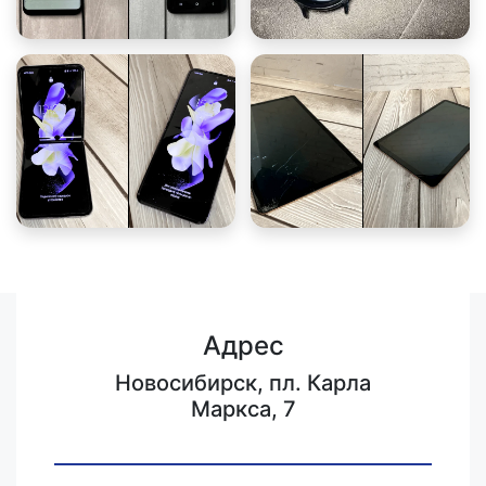
Адрес
Новосибирск, пл. Карла
Маркса, 7