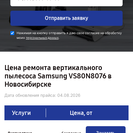
Отправить заявку
Нажимая на кнопку отправить я даю свое согласие на обработку
моих
.
персональных данных
Цена ремонта вертикального
пылесоса Samsung VS80N8076 в
Новосибирске
Дата обновления прайса:
04.08.2026
Услуги
Цена, от