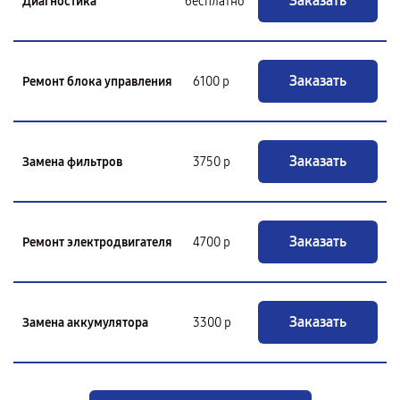
Заказать
Диагностика
бесплатно
Заказать
Ремонт блока управления
6100 р
Заказать
Замена фильтров
3750 р
Заказать
Ремонт электродвигателя
4700 р
Заказать
Замена аккумулятора
3300 р