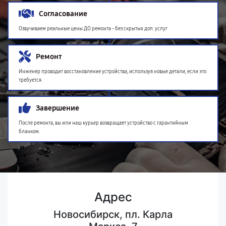
Согласование
Озвучиваем реальные цены ДО ремонта - без скрытых доп. услуг
Ремонт
Инженер проводит восстановление устройства, используя новые детали, если это
требуется.
Завершение
После ремонта, вы или наш курьер возвращает устройство с гарантийным
бланком.
Адрес
Новосибирск, пл. Карла