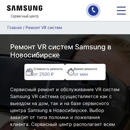
Сервисный центр
/
Ремонт VR систем
Главная
Ремонт VR систем Samsung в
Новосибирске
Стоимость ремонта
Время ремонта
от 2500 ₽
от мин
Сервисный ремонт и обслуживание VR систем
Samsung VR система осуществляется как с
выездом на дом, так и на базе сервисного
центра Samsung в Новосибирске. Выбор
зависит от типа поломки и пожелания
клиента. Сервисный центр располагает всем