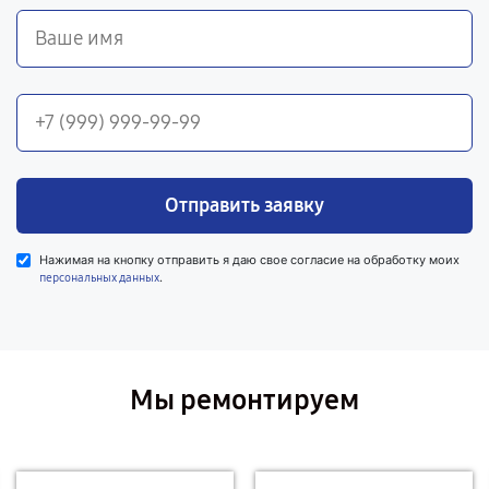
Отправить заявку
Нажимая на кнопку отправить я даю свое согласие на обработку моих
.
персональных данных
Мы ремонтируем