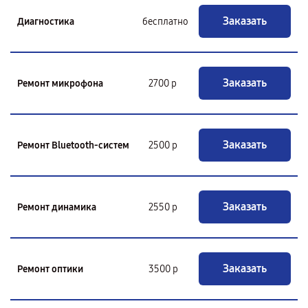
Заказать
Диагностика
бесплатно
Заказать
Ремонт микрофона
2700 р
Заказать
Ремонт Bluetooth-систем
2500 р
Заказать
Ремонт динамика
2550 р
Заказать
Ремонт оптики
3500 р