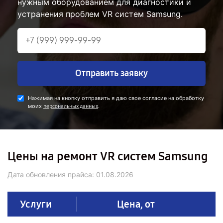
нужным оборудованием для диагностики и
устранения проблем VR систем Samsung.
Отправить заявку
Нажимая на кнопку отправить я даю свое согласие на обработку
моих
.
персональных данных
Цены на ремонт VR систем Samsung
Дата обновления прайса:
01.08.2026
Услуги
Цена, от