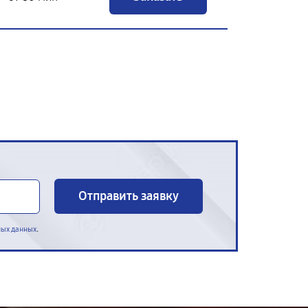
Отправить заявку
.
ных данных