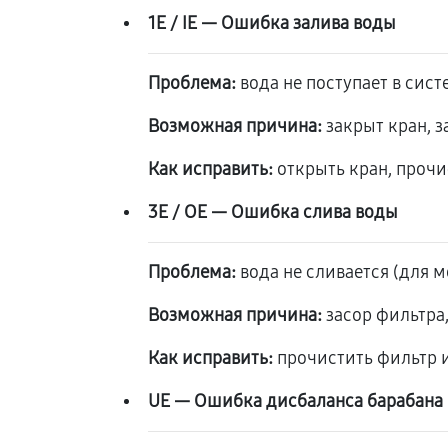
1E / IE — Ошибка залива воды
Проблема:
вода не поступает в сист
Возможная причина:
закрыт кран, з
Как исправить:
открыть кран, прочи
3E / OE — Ошибка слива воды
Проблема:
вода не сливается (для 
Возможная причина:
засор фильтра,
Как исправить:
прочистить фильтр и
UE — Ошибка дисбаланса барабана