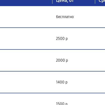
Цена, от
Ср
бесплатно
2500 р
2000 р
1400 р
1500 р