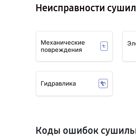
Неисправности суши
Механические
Эл
повреждения
Гидравлика
Коды ошибок сушиль