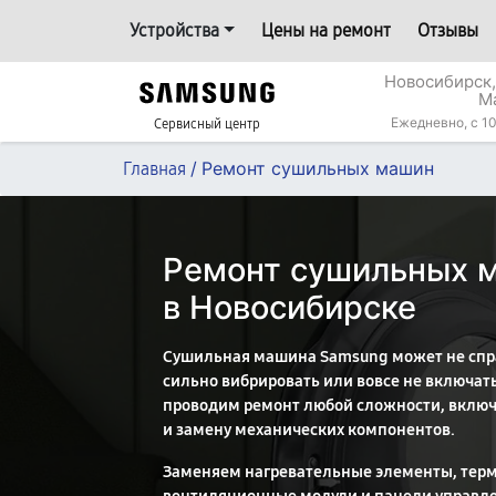
Устройства
Цены на ремонт
Отзывы
Новосибирск,
М
Ежедневно, с 10
Сервисный центр
/
Ремонт сушильных машин
Главная
Ремонт сушильных 
в Новосибирске
Сушильная машина Samsung может не справ
сильно вибрировать или вовсе не включат
проводим ремонт любой сложности, включ
и замену механических компонентов.
Заменяем нагревательные элементы, терм