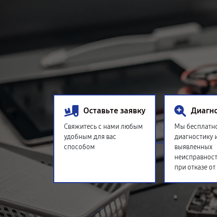
Оставьте заявку
Диагн
Свяжитесь с нами любым
Мы бесплатн
удобным для вас
диагностику 
способом
выявленных
неисправност
при отказе от