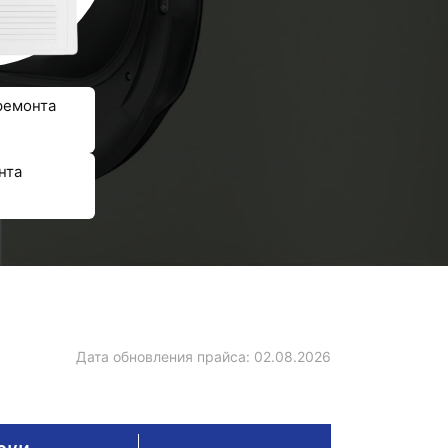
ремонта
нта
Дата обновления прайса:
02.08.2026