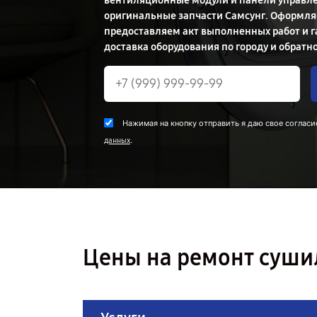
вентиляционные модули и панели управле
оригинальные запчасти Самсунг. Оформл
предоставляем акт выполненных работ и г
доставка оборудования по городу и обратно
Нажимая на кнопку отправить я даю свое согласи
.
данных
Цены на ремонт суш