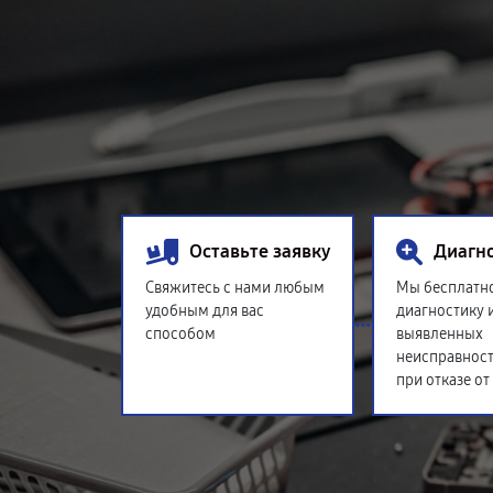
Оставьте заявку
Диагн
Свяжитесь с нами любым
Мы бесплатн
удобным для вас
диагностику 
способом
выявленных
неисправност
при отказе от