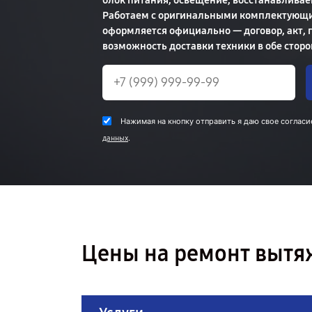
блок питания, освещение, восстанавливае
Работаем с оригинальными комплектующи
оформляется официально — договор, акт, га
возможность доставки техники в обе сторо
Нажимая на кнопку отправить я даю свое согласи
.
данных
Цены на ремонт вытя