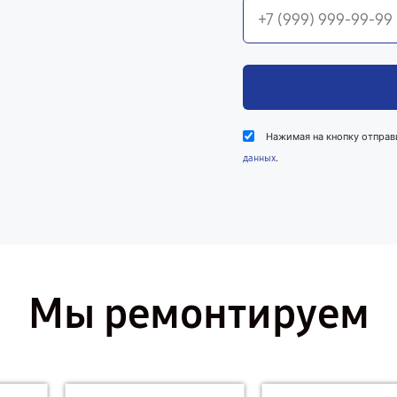
Нажимая на кнопку отправ
.
данных
Мы ремонтируем