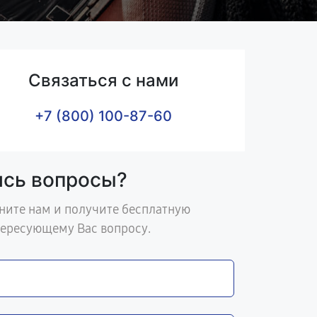
Связаться с нами
+7 (800) 100-87-60
ись вопросы?
ните нам и получите бесплатную
тересующему Вас вопросу.