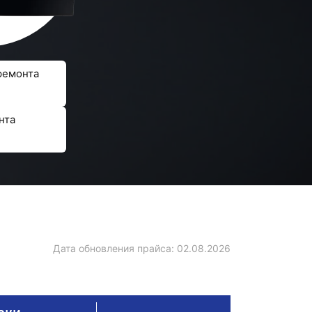
ремонта
нта
Дата обновления прайса:
02.08.2026