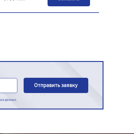
Отправить заявку
.
ных данных