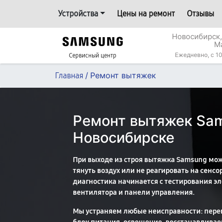
Устройства
Цены на ремонт
Отзывы
Новосибирск,
М
Ежедневно, с 10
Сервисный центр
/
Ремонт вытяжек
Главная
Ремонт вытяжек Sa
Новосибирске
При выходе из строя вытяжка Samsung мож
тянуть воздух или не реагировать на сенс
диагностика начинается с тестирования э
вентилятора и панели управления.
Мы устраняем любые неисправности: пере